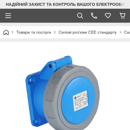
НАДІЙНИЙ ЗАХИСТ ТА КОНТРОЛЬ ВАШОГО ЕЛЕКТРООБЛА
Товари та послуги
Силові роз'єми CEE стандарту
Сил