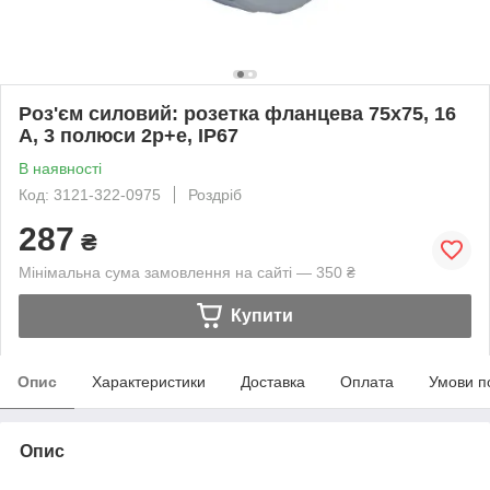
Роз'єм силовий: розетка фланцева 75х75, 16
А, 3 полюси 2p+e, IP67
В наявності
Код: 3121-322-0975
Роздріб
287
₴
Мінімальна сума замовлення на сайті — 350 ₴
Купити
Опис
Характеристики
Доставка
Оплата
Умови п
Опис