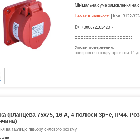
Мінімальна сума замовлення на с
Немає в наявності
Код:
3122-322
+380672182423
повернення товару протягом 14 д
ка фланцева 75х75, 16 А, 4 полюси 3p+e, IP44. Ро
ччина)
ня на таблицю підбору силового роз'єму
вання