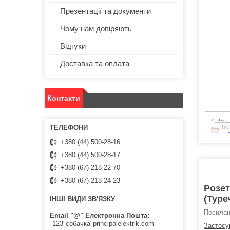
Презентації та документи
Чому нам довіряють
Відгуки
Доставка та оплата
Контакти
+380 (44) 500-28-16
+380 (44) 500-28-17
+380 (67) 218-22-70
+380 (67) 218-24-23
Розет
(Туре
ІНШІ ВИДИ ЗВ'ЯЗКУ
Посилан
Email "@" Електронна Пошта
123"собачка"principalelektrik.com
Застосу