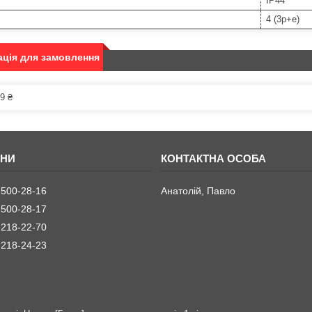
IP44
4 (3p+e)
ція для замовлення
9 ₴
 500-28-16
Анатолій, Павло
 500-28-17
 218-22-70
 218-24-23