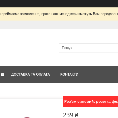
і ми приймаємо замовлення, проте наші менеджери зможуть Вам передзвон
ДОСТАВКА ТА ОПЛАТА
КОНТАКТИ
Роз'єм силовий: розетка фла
239 ₴