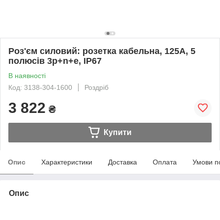
Роз'єм силовий: розетка кабельна, 125А, 5
полюсів 3p+n+e, IP67
В наявності
Код: 3138-304-1600
Роздріб
3 822
₴
Купити
Опис
Характеристики
Доставка
Оплата
Умови п
Опис