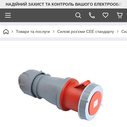
НАДІЙНИЙ ЗАХИСТ ТА КОНТРОЛЬ ВАШОГО ЕЛЕКТРООБЛА
Товари та послуги
Силові роз'єми CEE стандарту
Сил