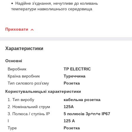
Надійне з'єднання, нечутливе до коливань
температури навколишнього середовища
Приховати
Характеристики
Основні
Виробник
TP ELECTRIC
Країна виробник
Туреччина
Тип силового роз'єму
Розетка
Користувальницькі характеристики
1. Тип виробу
кабельна розетка
2. Номінальний струм
125А
3. Полюса / ступінь IP
5 полюсів 3p+n+e IP67
I
125 А
Type
Розетка