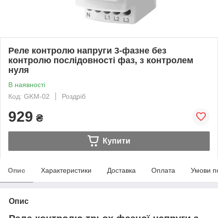
Реле контролю напруги 3-фазне без
контролю послідовності фаз, з контролем
нуля
В наявності
Код: GKM-02
Роздріб
929
₴
Купити
Опис
Характеристики
Доставка
Оплата
Умови п
Опис