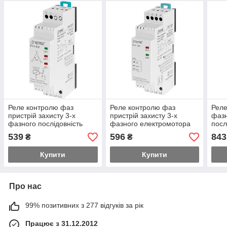
Реле контролю фаз
Реле контролю фаз
Реле
пристрій захисту 3-х
пристрій захисту 3-х
фазн
фазного послідовність
фазного електромотора
посл
фаз електродвигуна
датчик PTC
конт
539
596
843
₴
₴
Купити
Купити
Про нас
99% позитивних з 277 відгуків за рік
Працює з 31.12.2012