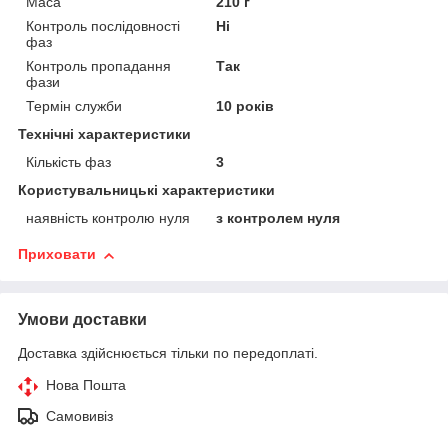
Маса
210 г
Контроль послідовності
Ні
фаз
Контроль пропадання
Так
фази
Термін служби
10 років
Технічні характеристики
Кількість фаз
3
Користувальницькі характеристики
наявність контролю нуля
з контролем нуля
Приховати
Умови доставки
Доставка здійснюється тільки по передоплаті.
Нова Пошта
Самовивіз