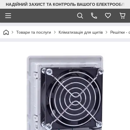
НАДІЙНИЙ ЗАХИСТ ТА КОНТРОЛЬ ВАШОГО ЕЛЕКТРООБЛА
Товари та послуги
Кліматизація для щитів
Решітки - 