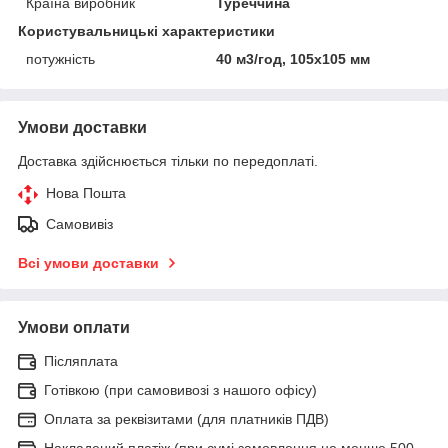
Країна виробник
Туреччина
Користувальницькі характеристики
потужність
40 м3/год, 105х105 мм
Умови доставки
Доставка здійснюється тільки по передоплаті.
Нова Пошта
Самовивіз
Всі умови доставки
Умови оплати
Післяплата
Готівкою (при самовивозі з нашого офісу)
Оплата за реквізитами (для платників ПДВ)
Накладений платіж (при сумі замовлення не менше 500