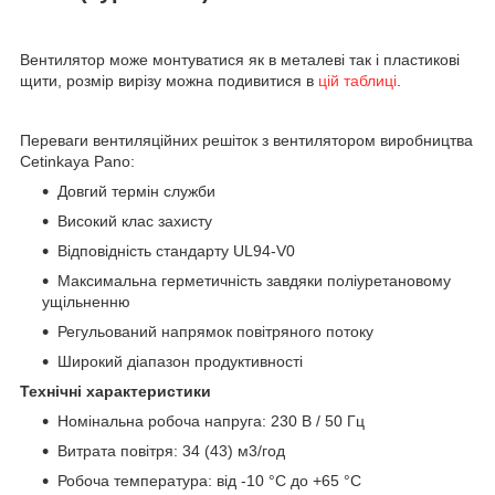
Вентилятор може монтуватися як в металеві так і пластикові
щити, розмір вирізу можна подивитися в
цій таблиці
.
Переваги вентиляційних решіток з вентилятором виробництва
Cetinkaya Pano:
Довгий термін служби
Високий клас захисту
Відповідність стандарту UL94-V0
Максимальна герметичність завдяки поліуретановому
ущільненню
Регульований напрямок повітряного потоку
Широкий діапазон продуктивності
Технічні характеристики
Номінальна робоча напруга: 230 В / 50 Гц
Витрата повітря: 34 (43) м3/год
Робоча температура: від -10 °C до +65 °C