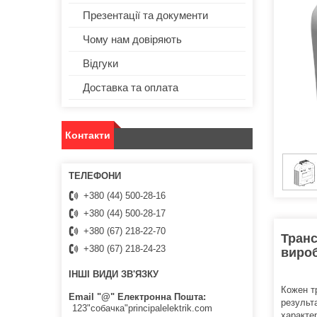
Презентації та документи
Чому нам довіряють
Відгуки
Доставка та оплата
Контакти
+380 (44) 500-28-16
+380 (44) 500-28-17
+380 (67) 218-22-70
Транс
+380 (67) 218-24-23
вироб
ІНШІ ВИДИ ЗВ'ЯЗКУ
Кожен т
Email "@" Електронна Пошта
результ
123"собачка"principalelektrik.com
характер