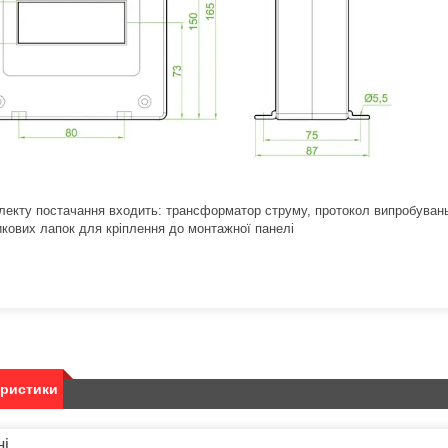
лекту постачання входить: трансформатор струму, протокол випробувань
икових лапок для кріплення до монтажної панелі
еристики
ні