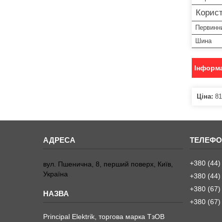
Корист
Первинн
Шина
Інформа
Ціна:
81
+380 (44)
вул. Пшенична, 8, перший поверх, Київ,
Україна
+380 (44)
+380 (67)
+380 (67)
Principal Elektrik, торгова марка ТзОВ