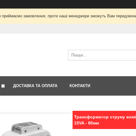
і ми приймаємо замовлення, проте наші менеджери зможуть Вам передзвон
ДОСТАВКА ТА ОПЛАТА
КОНТАКТИ
Трансформатор струму вимір
15VA - 80мм