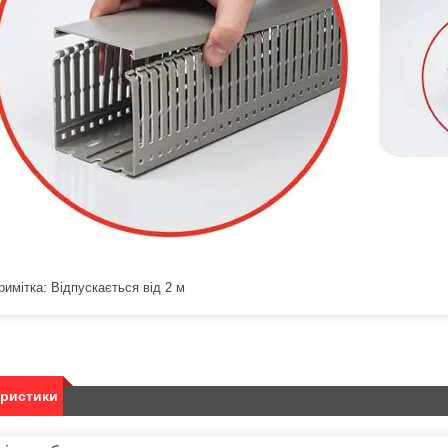
римітка: Відпускається від 2 м
еристики