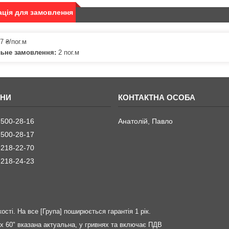
ція для замовлення
7 ₴/пог.м
льне замовлення:
2 пог.м
 500-28-16
Анатолій, Павло
 500-28-17
 218-22-70
 218-24-23
ості. На все [Група] поширюється гарантія 1 рік.
х 60" вказана актуальна, у гривнях та включає ПДВ