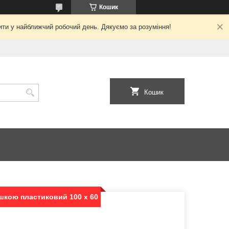
Кошик
ити у найближчий робочий день. Дякуємо за розуміння!
Кошик
шкою пластиковий 100 х 60