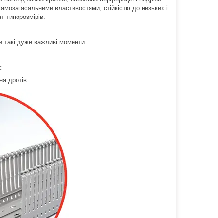
самозагасальними властивостями, стійкістю до низьких і
т типорозмірів.
и такі дуже важливі моменти:
:
ня дротів: