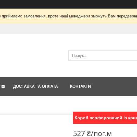
і ми приймаємо замовлення, проте наші менеджери зможуть Вам передзвон
ДОСТАВКА ТА ОПЛАТА
КОНТАКТИ
Короб перфорований із кри
527 ₴/пог.м