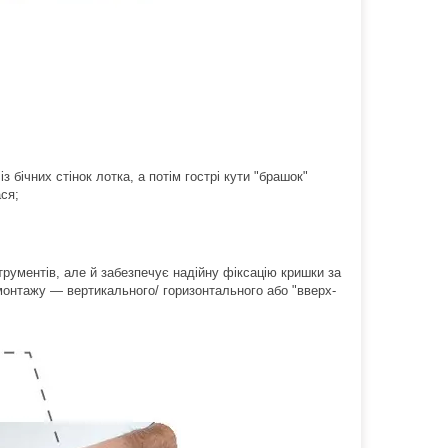
бічних стінок лотка, а потім гострі кути "брашок"
ся;
рументів, але й забезпечує надійну фіксацію кришки за
 монтажу — вертикального/ горизонтального або "вверх-