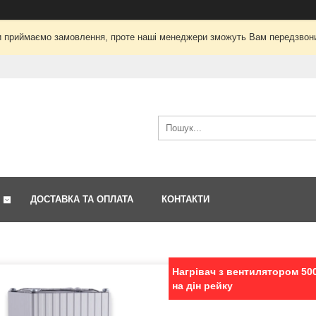
і ми приймаємо замовлення, проте наші менеджери зможуть Вам передзвон
ДОСТАВКА ТА ОПЛАТА
КОНТАКТИ
Нагрівач з вентилятором 50
на дін рейку