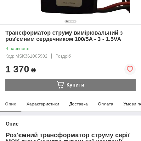
Трансформатор струму вимірювальний з
роз'ємним сердечником 100/5A - 3 - 1.5VA
В наявності
Код: MSK361005902
Роздріб
1 370
₴
Купити
Опис
Характеристики
Доставка
Оплата
Умови п
Опис
Роз'ємний трансформатор струму серії