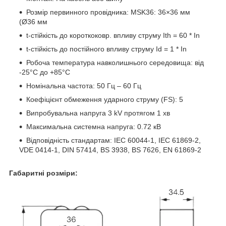
Розмір первинного провідника: MSK36: 36×36 мм
(Ø36 мм
t-стійкість до короткоковр. впливу струму Ith = 60 * In
t-стійкість до постійного впливу струму Id = 1 * In
Робоча температура навколишнього середовища: від
-25°C до +85°C
Номінальна частота: 50 Гц – 60 Гц
Коефіцієнт обмеження ударного струму (FS): 5
Випробувальна напруга 3 kV протягом 1 хв
Максимальна системна напруга: 0.72 кВ
Відповідність стандартам: IEC 60044-1, IEC 61869-2,
VDE 0414-1, DIN 57414, BS 3938, BS 7626, EN 61869-2
Габаритні розміри: