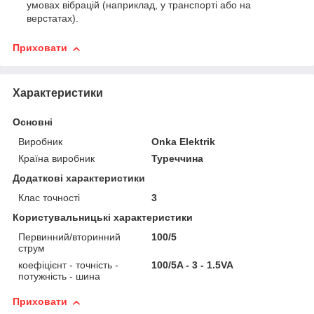
умовах вібрацій (наприклад, у транспорті або на
верстатах).
Приховати
Характеристики
Основні
Виробник
Onka Elektrik
Країна виробник
Туреччина
Додаткові характеристики
Клас точності
3
Користувальницькі характеристики
Первинний/вторинний
100/5
струм
коефіцієнт - точність -
100/5A - 3 - 1.5VA
потужність - шина
Приховати