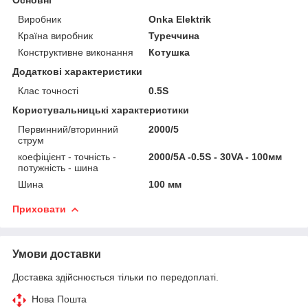
Виробник
Onka Elektrik
Країна виробник
Туреччина
Конструктивне виконання
Котушка
Додаткові характеристики
Клас точності
0.5S
Користувальницькі характеристики
Первинний/вторинний
2000/5
струм
коефіцієнт - точність -
2000/5A -0.5S - 30VA - 100мм
потужність - шина
Шина
100 мм
Приховати
Умови доставки
Доставка здійснюється тільки по передоплаті.
Нова Пошта