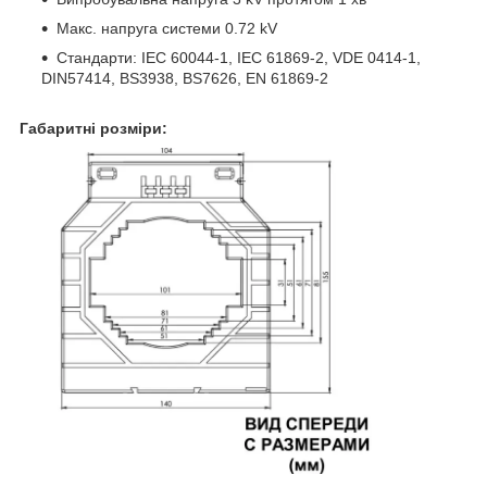
Макс. напруга системи 0.72 kV
Стандарти: IEC 60044-1, IEC 61869-2, VDE 0414-1,
DIN57414, BS3938, BS7626, EN 61869-2
Габаритні розміри: