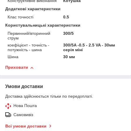
Конструктивне виконання
Котушка
Додаткові характеристики
Клас точності
0.5
Користувальницькі характеристики
Первинний/вторинний
300/5
струм
коефіцієнт - точність -
300/5A -0.5 - 2.5 VA - 30мм
потужність - шина
серія міні
Шина
30 мм
Приховати
Умови доставки
Доставка здійснюється тільки по передоплаті.
Нова Пошта
Самовивіз
Всі умови доставки