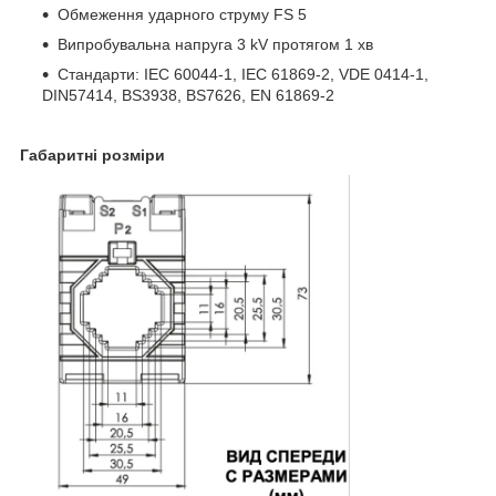
Обмеження ударного струму FS 5
Випробувальна напруга 3 kV протягом 1 хв
Стандарти: IEC 60044-1, IEC 61869-2, VDE 0414-1,
DIN57414, BS3938, BS7626, EN 61869-2
Габаритні розміри