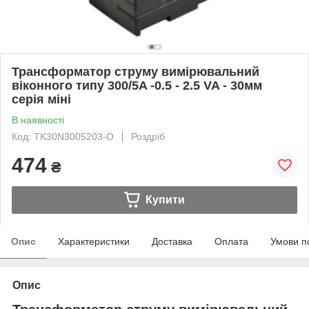
Трансформатор струму вимірювальний
віконного типу 300/5A -0.5 - 2.5 VA - 30мм
серія міні
В наявності
Код: TK30N3005203-O
Роздріб
474
₴
Купити
Опис
Характеристики
Доставка
Оплата
Умови п
Опис