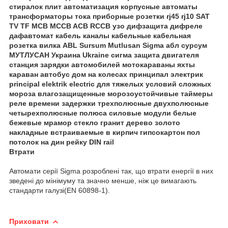
Втрати
Автомати серії Sigma розроблені так, що втрати енергії в них
зведені до мінімуму та значно менше, ніж це вимагають
стандарти галузі(EN 60898-1).
Приховати