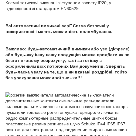
Клемні затискачі виконані зі ступенем захисту IP20, у
відповідності зі стандартом EN60529.
Всі автоматичні вимикачі серії Сигма безпечні у
використанні і мають можливість опломбування.
Важливо: будь-автоматичний вимикач або узо (діфреле)
або будь-яку іншу нашу продукцію можна придбати як по
безготівковому розрахунку, так і за готівку з
оформленням всіх потрібних Вам документів. Зверніть
будь-ласка увагу на те, що ціни вказані роздрібні, тобто
без урахування можливої знижки!!!