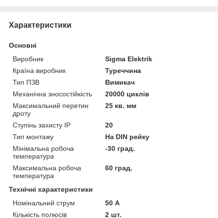
Характеристики
Основні
Виробник
Sigma Elektrik
Країна виробник
Туреччина
Тип ПЗВ
Вимикач
Механічна зносостійкість
20000 циклів
Максимальний перетин
25 кв. мм
дроту
Ступінь захисту IP
20
Тип монтажу
На DIN рейку
Мінімальна робоча
-30 град.
температура
Максимальна робоча
60 град.
температура
Технічні характеристики
Номінальний струм
50 А
Кількість полюсів
2 шт.