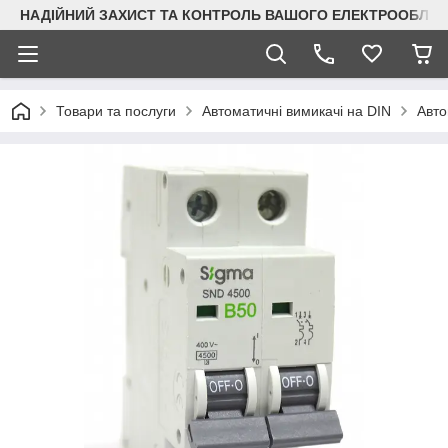
НАДІЙНИЙ ЗАХИСТ ТА КОНТРОЛЬ ВАШОГО ЕЛЕКТРООБЛА
Товари та послуги
Автоматичні вимикачі на DIN
Авто