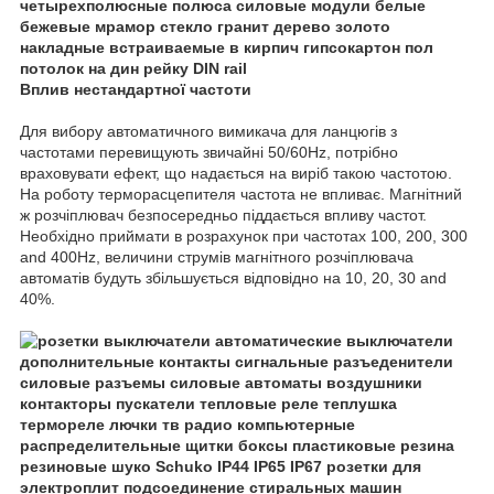
Вплив нестандартної частоти
Для вибору автоматичного вимикача для ланцюгів з
частотами перевищують звичайні 50/60Hz, потрібно
враховувати ефект, що надається на виріб такою частотою.
На роботу терморасцепителя частота не впливає. Магнітний
ж розчіплювач безпосередньо піддається впливу частот.
Необхідно приймати в розрахунок при частотах 100, 200, 300
and 400Hz, величини струмів магнітного розчіплювача
автоматів будуть збільшується відповідно на 10, 20, 30 and
40%.