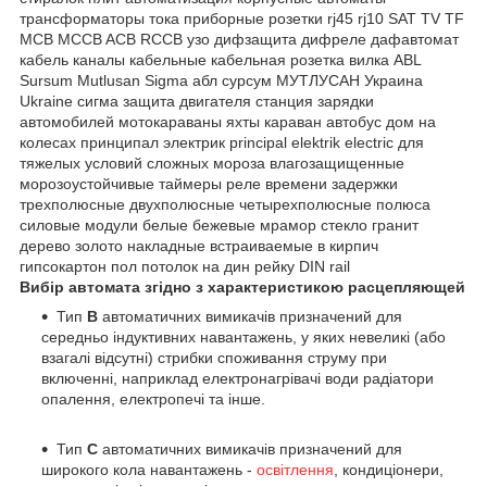
Вибір автомата згідно з характеристикою расцепляющей
Тип
B
автоматичних вимикачів призначений для
середньо індуктивних навантажень, у яких невеликі (або
взагалі відсутні) стрибки споживання струму при
включенні, наприклад електронагрівачі води радіатори
опалення, електропечі та інше.
Тип
C
автоматичних вимикачів призначений для
широкого кола навантажень -
освітлення
, кондиціонери,