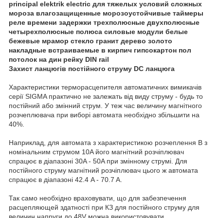
Захист ланцюгів постійного струму DC ланцюга
Характеристики терморасцепителя автоматичних вимикачів
серії SIGMA практично не залежать від виду струму - будь то
постійний або змінний струм. У теж час величину магнітного
розчеплювача при виборі автомата необхідно збільшити на
40%.
Наприклад, для автомата з характеристикою розчеплення B з
номінальним струмом 10A його магнітний розчіплювач
спрацює в діапазоні 30A - 50A при змінному струмі. Для
постійного струму магнітний розчіплювач цього ж автомата
спрацює в діапазоні 42.4 A - 70.7 A.
Так само необхідно враховувати, що для забезпечення
расцепляющей здатності при КЗ для постійного струму для
величин напруги до 48V можна використовувати