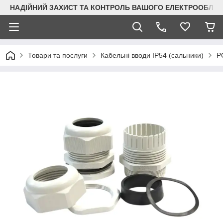
НАДІЙНИЙ ЗАХИСТ ТА КОНТРОЛЬ ВАШОГО ЕЛЕКТРООБЛА
Товари та послуги
Кабельні вводи IP54 (сальники)
P