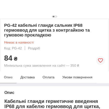
PG-42 кабельні гланди сальник IP68
гермоввод для щитка з контргайкою та
гумовою прокладкою
Немає в наявності
Код: PG-42
Роздріб
84
₴
Мінімальна сума замовлення на сайті — 350 ₴
Опис
Доставка
Оплата
Умови повернення
Опис
Кабельні гланди герметичне введення
IP68 для кабелю гермоввод для щитка,