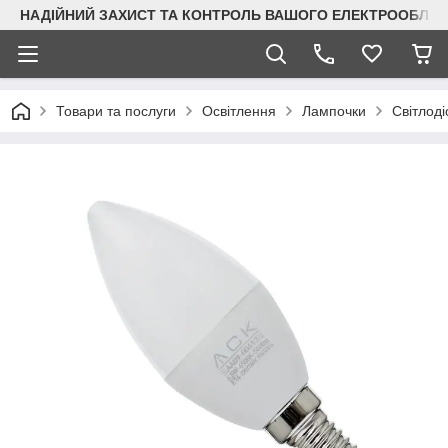
НАДІЙНИЙ ЗАХИСТ ТА КОНТРОЛЬ ВАШОГО ЕЛЕКТРООБЛА
Товари та послуги
Освітлення
Лампочки
Світлоді