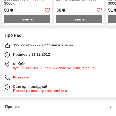
3000К
300
83
39
51
₴
₴
Купити
Купити
Про нас
99% позитивних з 277 відгуків за рік
Працює з 31.12.2012
м. Київ
вул. Пшенична, 8, перший поверх, Київ, Україна
Контакти
Сьогодні вихідний
Показати весь графік роботи
Про нас