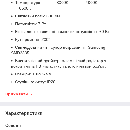
Температура: 3000К 4000К
6500К
Світловий потік: 600 Лм
Потужність: 7 Вт
Еквівалент класичної лампочки потужністю: 60 Вт.
Кут променя: 200°
Світлодіодний чіп: супер яскравий чіп Samsung
SMD2835
Високоякісний драйвер, алюмінієвий радіатор з
покриттям із PBT-пластику та алюмінієвий роз'єм.
Розміри: 106х37мм
Ступінь захисту: IP20
Приховати
Характеристики
Основні