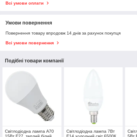
Всі умови оплати
Умови повернення
Повернення товару впродовж 14 днів за рахунок покупця
Всі умови повернення
Подібні товари компанії
Світлодіодна лампа А70
Світлодіодна лампа 7Вт
Світ
15Вт Е27, теплий білий
Е14 холодний світ 6500К
5Вт 