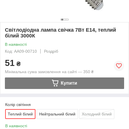
Світлодіодна лампа свічка 7Вт Е14, теплий
білий 3000К
В наявності
Код: AA09-00710
Роздріб
51
₴
Мінімальна сума замовлення на сайті — 350 ₴
Купити
Колір світіння
Теплий білий
Нейтральний білий
Холодний білий
В наявності