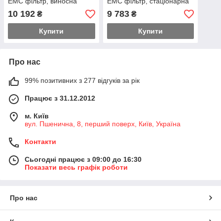
EMC фільтр, виносна
EMC фільтр, стаціонарна
панель управління
панель управління
10 192
9 783
₴
₴
Купити
Купити
Про нас
99% позитивних з 277 відгуків за рік
Працює з 31.12.2012
м. Київ
вул. Пшенична, 8, перший поверх, Київ, Україна
Контакти
Сьогодні працює з 09:00 до 16:30
Показати весь графік роботи
Про нас