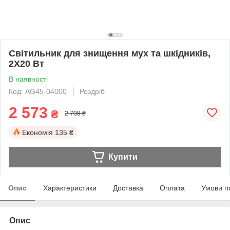
Світильник для знищення мух та шкідників,
2X20 Вт
В наявності
Код: AG45-04000
Роздріб
2 573
₴
2 708 ₴
Економія
135 ₴
Купити
Опис
Характеристики
Доставка
Оплата
Умови п
Опис