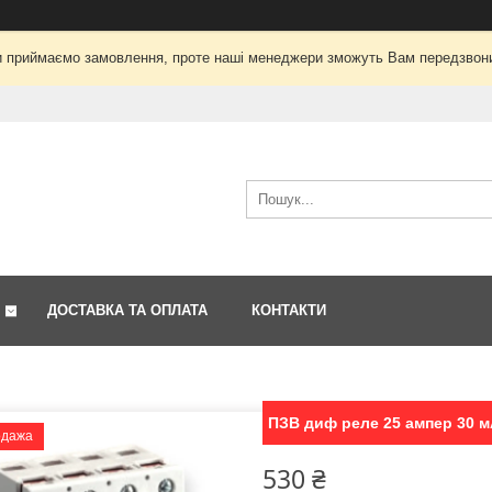
і ми приймаємо замовлення, проте наші менеджери зможуть Вам передзвон
ДОСТАВКА ТА ОПЛАТА
КОНТАКТИ
ПЗВ диф реле 25 ампер 30 
одажа
530 ₴