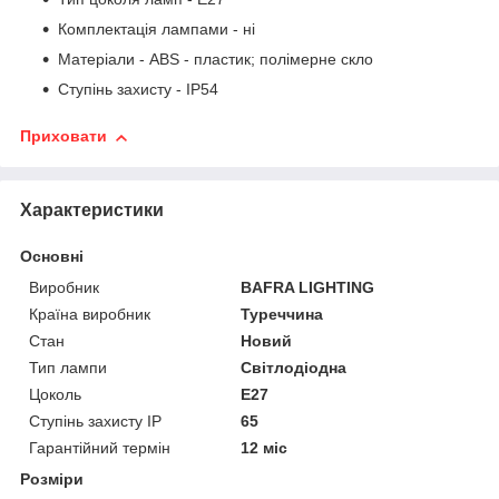
Комплектація лампами - ні
Матеріали - ABS - пластик; полімерне скло
Ступінь захисту - IP54
Приховати
Характеристики
Основні
Виробник
BAFRA LIGHTING
Країна виробник
Туреччина
Стан
Новий
Тип лампи
Світлодіодна
Цоколь
E27
Ступінь захисту IP
65
Гарантійний термін
12 міс
Розміри