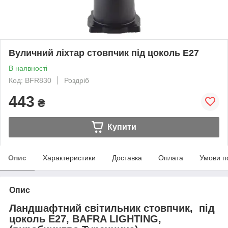
Вуличний ліхтар стовпчик під цоколь Е27
В наявності
Код: BFR830
Роздріб
443
₴
Купити
Опис
Характеристики
Доставка
Оплата
Умови п
Опис
Ландшафтний світильник стовпчик, під
цоколь Е27, BAFRA LIGHTING,