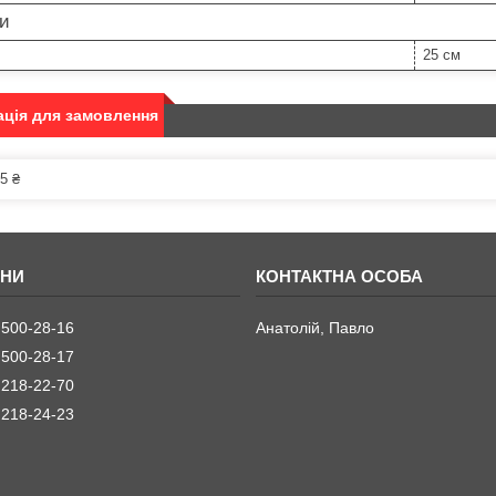
ри
25 см
ція для замовлення
5 ₴
 500-28-16
Анатолій, Павло
 500-28-17
 218-22-70
 218-24-23