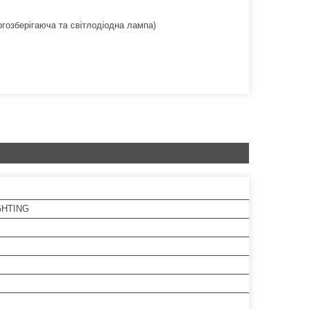
гозберігаюча та світлодіодна лампа)
GHTING