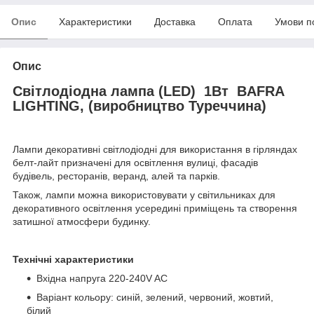
Опис
Характеристики
Доставка
Оплата
Умови п
Опис
Світлодіодна лампа (LED) 1Вт BAFRA
LIGHTING, (виробництво Туреччина)
Лампи декоративні світлодіодні для використання в гірляндах
белт-лайт призначені для освітлення вулиці, фасадів
будівель, ресторанів, веранд, алей та парків.
Також, лампи можна використовувати у світильниках для
декоративного освітлення усередині приміщень та створення
затишної атмосфери будинку.
Технічні характеристики
Вхідна напруга 220-240V AC
Варіант кольору: синій, зелений, червоний, жовтий,
білий