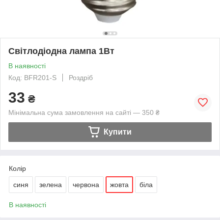
Світлодіодна лампа 1Вт
В наявності
Код: BFR201-S
Роздріб
33
₴
Мінімальна сума замовлення на сайті — 350 ₴
Купити
Колір
синя
зелена
червона
жовта
біла
В наявності