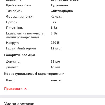
Країна виробник
Туреччина
Тип лампи
Світлодіодна
Форма лампочки
Кулька
Цоколь
E27
Потужність
1 Вт
Еквівалентна потужність
8 Вт
лампи розжарювання
Напруга
220 В
Гарантійний термін
12 міс
Габаритні розміри
Довжина
69 мм
Діаметр
45 мм
Користувальницькі характеристики
Колір
жовта
Приховати
Умови доставки