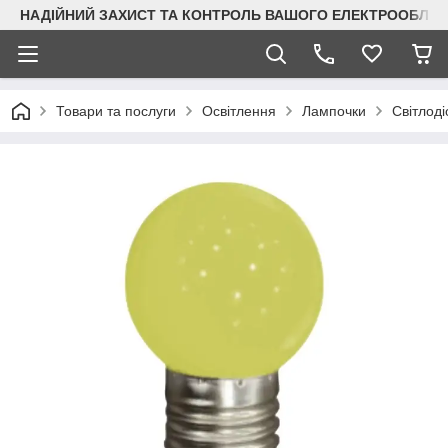
НАДІЙНИЙ ЗАХИСТ ТА КОНТРОЛЬ ВАШОГО ЕЛЕКТРООБЛА
Товари та послуги
Освітлення
Лампочки
Світлод