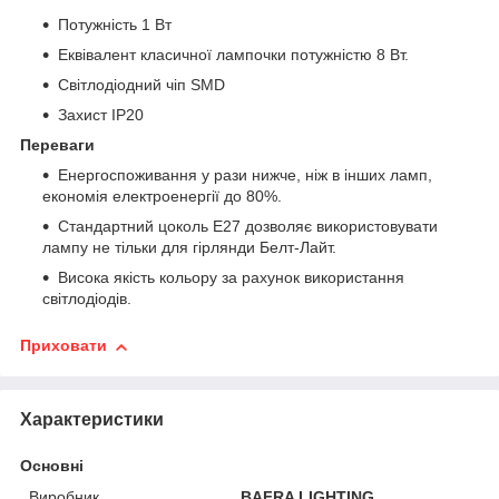
Потужність 1 Вт
Еквівалент класичної лампочки потужністю 8 Вт.
Світлодіодний чіп SMD
Захист IP20
Переваги
Енергоспоживання у рази нижче, ніж в інших ламп,
економія електроенергії до 80%.
Стандартний цоколь Е27 дозволяє використовувати
лампу не тільки для гірлянди Белт-Лайт.
Висока якість кольору за рахунок використання
світлодіодів.
Приховати
Характеристики
Основні
Виробник
BAFRA LIGHTING