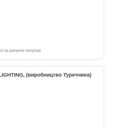
нів
за рахунок покупця
LIGHTING, (виробництво Туреччина)