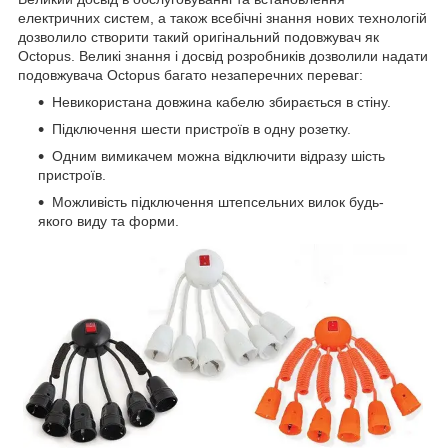
електричних систем, а також всебічні знання нових технологій
дозволило створити такий оригінальний подовжувач як
Octopus. Великі знання і досвід розробників дозволили надати
подовжувача Octopus багато незаперечних переваг:
Невикористана довжина кабелю збирається в стіну.
Підключення шести пристроїв в одну розетку.
Одним вимикачем можна відключити відразу шість
пристроїв.
Можливість підключення штепсельних вилок будь-
якого виду та форми.