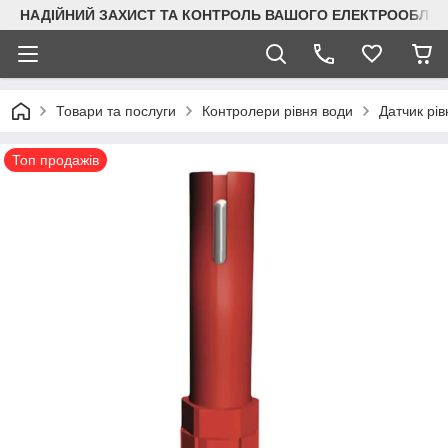
НАДІЙНИЙ ЗАХИСТ ТА КОНТРОЛЬ ВАШОГО ЕЛЕКТРООБЛА
Товари та послуги
Контролери рівня води
Датчик рі
Топ продажів