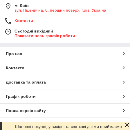
м. Київ
вул. Пшенична, 8, перший поверх, Київ, Україна
Контакти
Сьогодні вихідний
Показати весь графік роботи
Про нас
Контакти
Доставка та оплата
Графік роботи
Повна версія сайту
Сайт створено на маркетплейсі
Prom.ua
Шановні покупці, у вихідні та святкові дні ми приймаємо