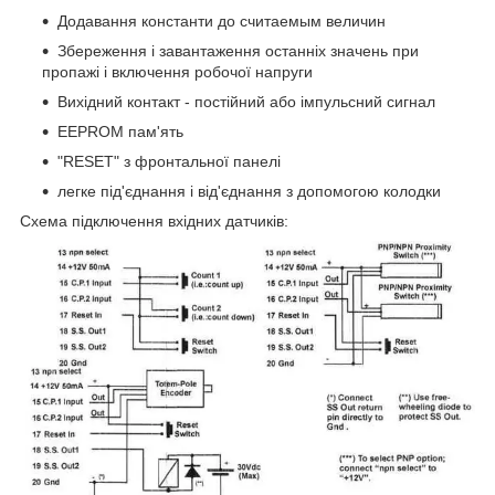
Додавання константи до считаемым величин
Збереження і завантаження останніх значень при
пропажі і включення робочої напруги
Вихідний контакт - постійний або імпульсний сигнал
EEPROM пам'ять
"RESET" з фронтальної панелі
легке під'єднання і від'єднання з допомогою колодки
Схема підключення вхідних датчиків: