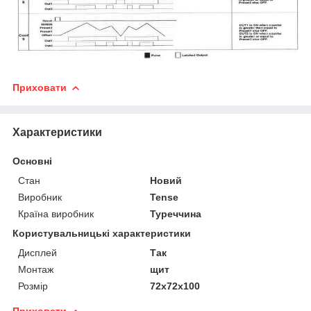
Приховати
Характеристики
Основні
Стан
Новий
Виробник
Tense
Країна виробник
Туреччина
Користувальницькі характеристики
Дисплей
Так
Монтаж
щит
Розмір
72x72x100
Приховати