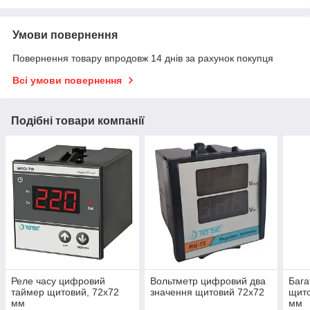
Умови повернення
Повернення товару впродовж 14 днів за рахунок покупця
Всі умови повернення
Подібні товари компанії
Реле часу цифровий
Вольтметр цифровий два
Бага
таймер щитовий, 72х72
значення щитовий 72х72
щито
мм
мм