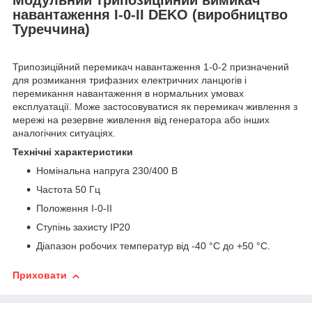
навантаження I-0-II DEKO (виробництво
Туреччина)
Трипозиційний перемикач навантаження 1-0-2 призначений
для розмикання трифазних електричних ланцюгів і
перемикання навантаження в нормальних умовах
експлуатації. Може застосовуватися як перемикач живлення з
мережі на резервне живлення від генератора або інших
аналогічних ситуаціях.
Технічні характеристики
Номінальна напруга 230/400 В
Частота 50 Гц
Положення I-0-II
Ступінь захисту IP20
Діапазон робочих температур від -40 °С до +50 °C.
Приховати