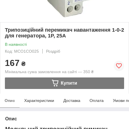
Трипозиційний перемикач навантаження 1-0-2
для генератора, 1P, 25A
В наявності
Код: MCO1CO025
Роздріб
167
₴
Мінімальна сума замовлення на сайті — 350 ₴
Купити
Опис
Характеристики
Доставка
Оплата
Умови п
Опис
Модульний трипозиційний вимикач