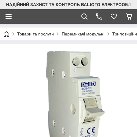
НАДІЙНИЙ ЗАХИСТ ТА КОНТРОЛЬ ВАШОГО ЕЛЕКТРООБЛА
Товари та послуги
Перемикачі модульні
Трипозиційн