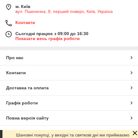
м. Київ
вул. Пшенична, 8, перший поверх, Київ, Україна
Контакти
Сьогодні працює з 09:00 до 16:30
Показати весь графік роботи
Про нас
Контакти
Доставка та оплата
Графік роботи
Повна версія сайту
Сайт створено на маркетплейсі
Prom.ua
Шановні покупці, у вихідні та святкові дні ми приймаємо