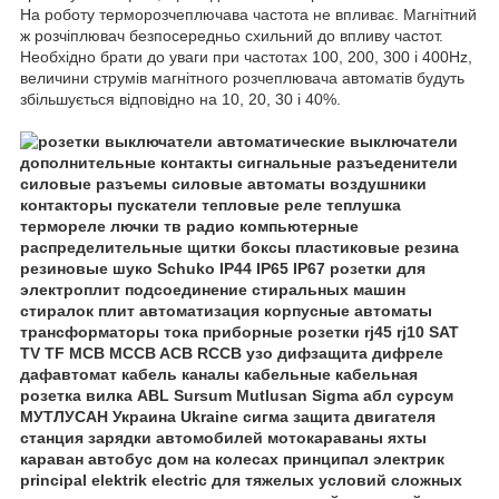
На роботу терморозчеплючава частота не впливає. Магнітний
ж розчіплювач безпосередньо схильний до впливу частот.
Необхідно брати до уваги при частотах 100, 200, 300 і 400Hz,
величини струмів магнітного розчеплювача автоматів будуть
збільшується відповідно на 10, 20, 30 і 40%.