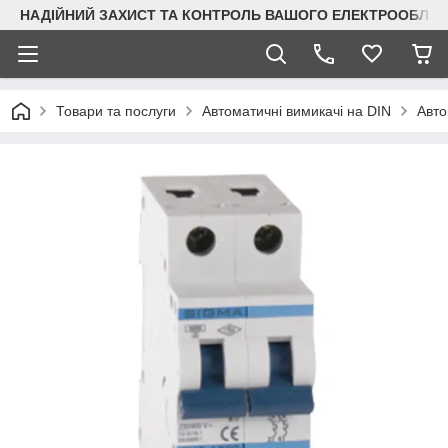
НАДІЙНИЙ ЗАХИСТ ТА КОНТРОЛЬ ВАШОГО ЕЛЕКТРООБЛА
Товари та послуги
Автоматичні вимикачі на DIN
Авто