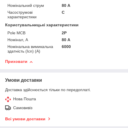
Номінальний струм
80 А
Часострумові
C
характеристики
Користувальницькі характеристики
Pole MCB
2P
Номінал, А
80 А
Номінальна вимикальна
6000
здатність (Icn) (А)
Приховати
Умови доставки
Доставка здійснюється тільки по передоплаті.
Нова Пошта
Самовивіз
Всі умови доставки