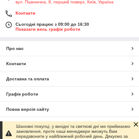
вул. Пшенична, 8, перший поверх, Київ, Україна
Контакти
Сьогодні працює з 09:00 до 16:30
Показати весь графік роботи
Про нас
Контакти
Доставка та оплата
Графік роботи
Повна версія сайту
Сайт створено на маркетплейсі
Prom.ua
Шановні покупці, у вихідні та святкові дні ми приймаємо
замовлення, проте наші менеджери зможуть Вам
передзвонити у найближчий робочий день. Дякуємо за