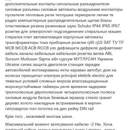
Крім того , можливий монтаж шини .
Максимальний момент затягування кабелю -2 Нм. Хоча
підвідний кабель можна монтувати і знизу і зверху , завод