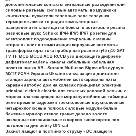
Захист ланцюгів постійного струму - DC ланцюги