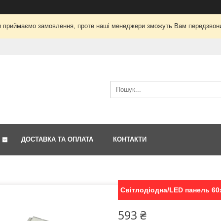
і ми приймаємо замовлення, проте наші менеджери зможуть Вам передзвон
ДОСТАВКА ТА ОПЛАТА
КОНТАКТИ
Світлодіодна/LED панель 60х
593 ₴