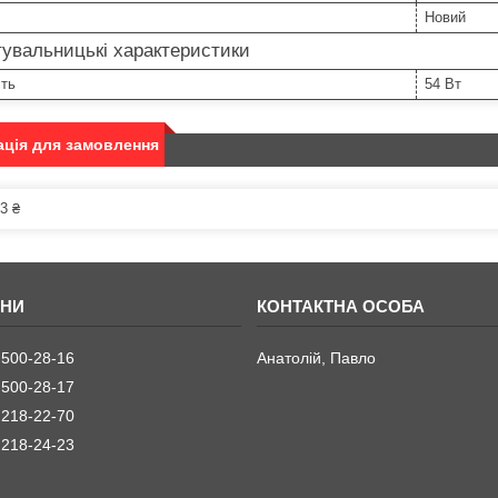
Новий
увальницькі характеристики
сть
54 Вт
ція для замовлення
3 ₴
 500-28-16
Анатолій, Павло
 500-28-17
 218-22-70
 218-24-23