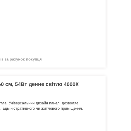
нів
за рахунок покупця
0 см, 54Вт денне світло 4000К
тла. Універсальний дизайн панелі дозволяє
о, адміністративного чи житлового приміщення.