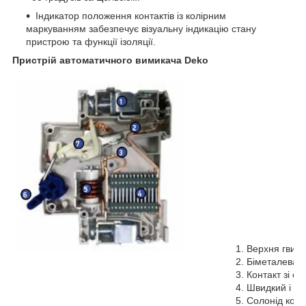
Індикатор положення контактів із колірним
маркуванням забезпечує візуальну індикацію стану
пристрою та функції ізоляції.
Пристрій автоматичного вимикача Deko
1. Верхня гвин
2. Біметалева 
3. Контакт зі с
4. Швидкий і е
5. Солонід кот