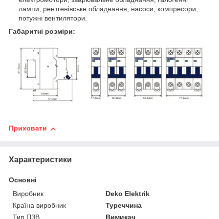
лампи, рентгенівське обладнання, насоси, компресори,
потужні вентилятори.
Габаритні розміри:
Приховати
Характеристики
Основні
Виробник
Deko Elektrik
Країна виробник
Туреччина
Тип ПЗВ
Вимикач