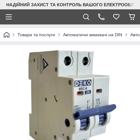
НАДІЙНИЙ ЗАХИСТ ТА КОНТРОЛЬ ВАШОГО ЕЛЕКТРООБЛА
Товари та послуги
Автоматичні вимикачі на DIN
Авто