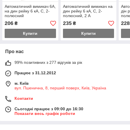
Автоматичний вимикач 6А,
Автоматичний вимикач на
Авто
на дин рейку 6 кА, С, 2-
дин рейку 6 кА, С, 2-
дін 
полюсний
полюсний, 2 А
полю
206
235
228
₴
₴
Купити
Купити
Про нас
99% позитивних з 277 відгуків за рік
Працює з 31.12.2012
м. Київ
вул. Пшенична, 8, перший поверх, Київ, Україна
Контакти
Сьогодні працює з 09:00 до 16:30
Показати весь графік роботи