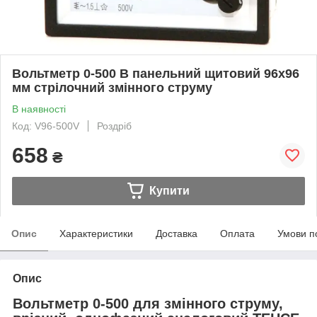
Вольтметр 0-500 В панельний щитовий 96х96
мм стрілочний змінного струму
В наявності
Код: V96-500V
Роздріб
658
₴
Купити
Опис
Характеристики
Доставка
Оплата
Умови п
Опис
Вольтметр 0-500 для змінного струму,