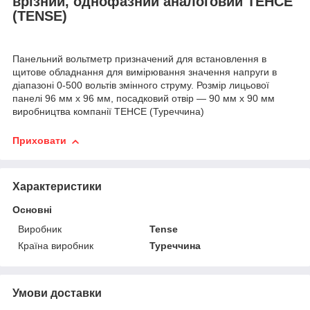
врізний, однофазний аналоговий ТЕНСЕ
(TENSE)
Панельний вольтметр призначений для встановлення в
щитове обладнання для вимірювання значення напруги в
діапазоні 0-500 вольтів змінного струму. Розмір лицьової
панелі 96 мм х 96 мм, посадковий отвір — 90 мм х 90 мм
виробництва компанії ТЕНСЕ (Туреччина)
Приховати
Характеристики
Основні
Виробник
Tense
Країна виробник
Туреччина
Умови доставки