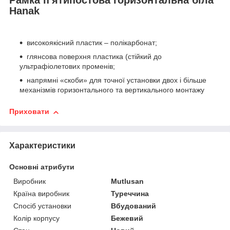
Hanak
високоякісний пластик – полікарбонат;
глянсова поверхня пластика (стійкий до
ультрафіолетових променів;
напрямні «скоби» для точної установки двох і більше
механізмів горизонтального та вертикального монтажу
Приховати
Характеристики
Основні атрибути
Виробник
Mutlusan
Країна виробник
Туреччина
Спосіб установки
Вбудований
Колір корпусу
Бежевий