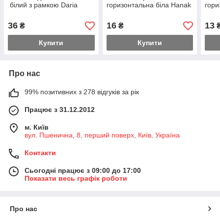
білий з рамкою Daria
горизонтальна біла Hanak
гори
36
16
13
₴
₴
Купити
Купити
Про нас
99% позитивних з 278 відгуків за рік
Працює з 31.12.2012
м. Київ
вул. Пшенична, 8, перший поверх, Київ, Україна
Контакти
Сьогодні працює з 09:00 до 17:00
Показати весь графік роботи
Про нас