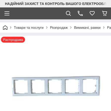
НАДІЙНИЙ ЗАХИСТ ТА КОНТРОЛЬ ВАШОГО ЕЛЕКТРООБЛА
Товари та послуги
Розпродаж
Вимикачі, рамки
Ра
Распродажа