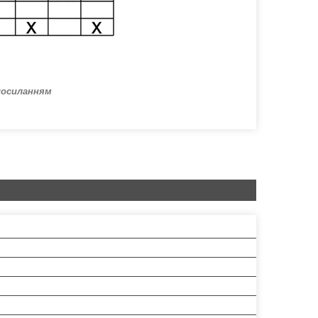
посиланням