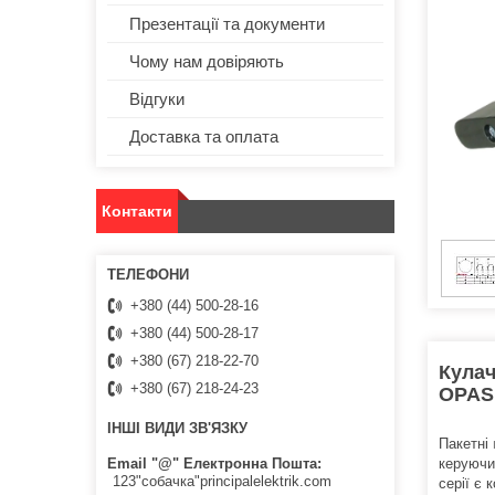
Презентації та документи
Чому нам довіряють
Відгуки
Доставка та оплата
Контакти
+380 (44) 500-28-16
+380 (44) 500-28-17
+380 (67) 218-22-70
Кулач
+380 (67) 218-24-23
OPAS 
ІНШІ ВИДИ ЗВ'ЯЗКУ
Пакетні
керуючи
Email "@" Електронна Пошта
123"собачка"principalelektrik.com
серії є 