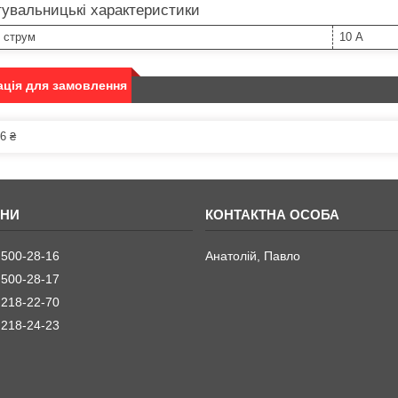
увальницькі характеристики
 струм
10 А
ція для замовлення
6 ₴
 500-28-16
Анатолій, Павло
 500-28-17
 218-22-70
 218-24-23