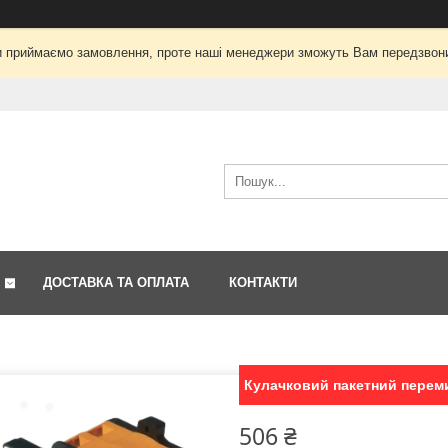
і ми приймаємо замовлення, проте наші менеджери зможуть Вам передзвон
ДОСТАВКА ТА ОПЛАТА
КОНТАКТИ
Кулачковий пакетний перемик
506 ₴