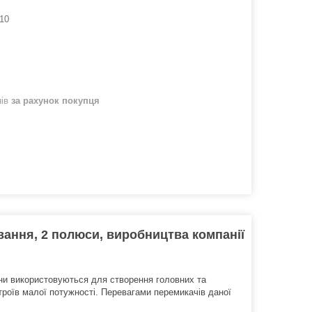
10
нів
за рахунок покупця
вання, 2 полюси, виробництва компанії
они використовуються для створення головних та
роїв малої потужності. Перевагами перемикачів даної