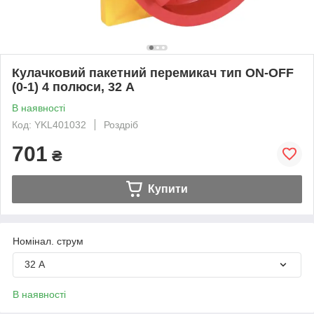
Кулачковий пакетний перемикач тип ON-OFF
(0-1) 4 полюси, 32 А
В наявності
Код: YKL401032
Роздріб
701
₴
Купити
Номінал. струм
32 А
В наявності