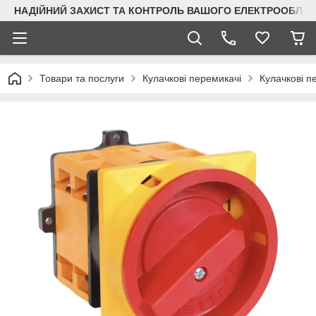
НАДІЙНИЙ ЗАХИСТ ТА КОНТРОЛЬ ВАШОГО ЕЛЕКТРООБЛА
Товари та послуги
Кулачкові перемикачі
Кулачкові п