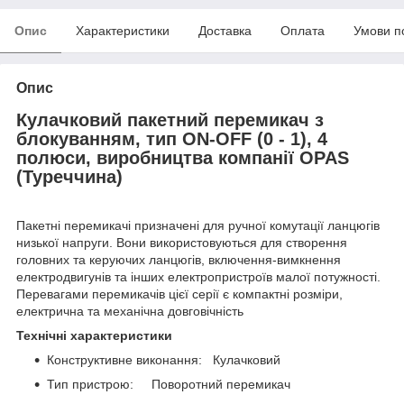
Опис
Характеристики
Доставка
Оплата
Умови п
Опис
Кулачковий пакетний перемикач з
блокуванням, тип ON-OFF (0 - 1), 4
полюси, виробництва компанії OPAS
(Туреччина)
Пакетні перемикачі призначені для ручної комутації ланцюгів
низької напруги. Вони використовуються для створення
головних та керуючих ланцюгів, включення-вимкнення
електродвигунів та інших електропристроїв малої потужності.
Перевагами перемикачів цієї серії є компактні розміри,
електрична та механічна довговічність
Технічні характеристики
Конструктивне виконання: Кулачковий
Тип пристрою: Поворотний перемикач