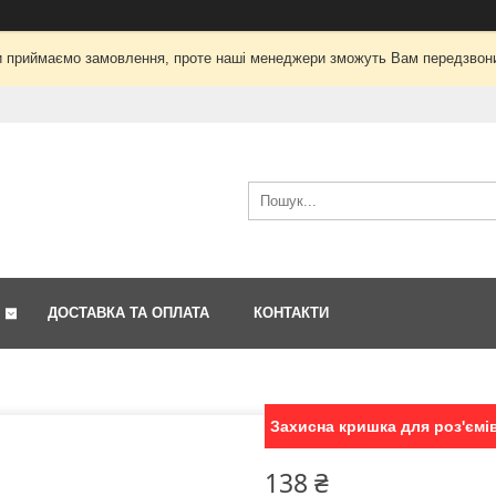
і ми приймаємо замовлення, проте наші менеджери зможуть Вам передзвон
ДОСТАВКА ТА ОПЛАТА
КОНТАКТИ
Захисна кришка для роз'ємів
138 ₴