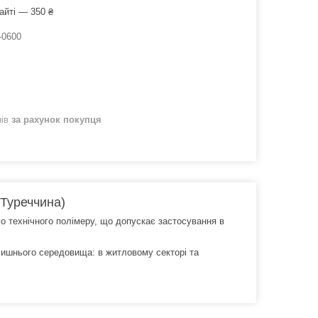
айті — 350 ₴
-0600
нів
за рахунок покупця
(Туреччина)
о технічного полімеру, що допускає застосування в
олишнього середовища: в житловому секторі та