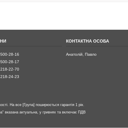
 500-28-16
Анатолій, Павло
 500-28-17
 218-22-70
 218-24-23
ості. На все [Група] поширюється гарантія 1 рік.
ра" вказана актуальна, у гривнях та включає ПДВ