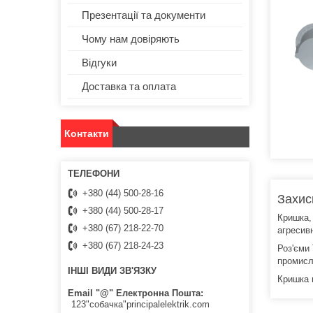
Презентації та документи
Чому нам довіряють
Відгуки
Доставка та оплата
Контакти
+380 (44) 500-28-16
Захис
+380 (44) 500-28-17
Кришка,
+380 (67) 218-22-70
агресивн
+380 (67) 218-24-23
Роз'єми
промисло
ІНШІ ВИДИ ЗВ'ЯЗКУ
Кришка 
Email "@" Електронна Пошта
123"собачка"principalelektrik.com