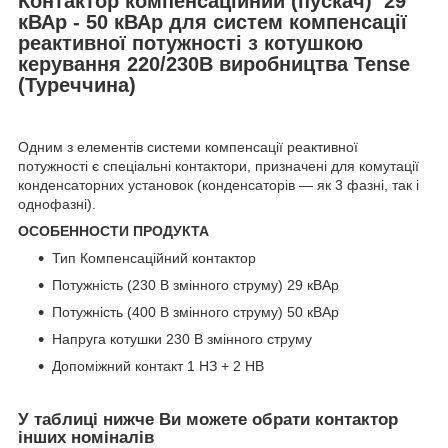
Контактор компенсаційний (пускач) 29
кВАр - 50 кВАр для систем компенсації
реактивної потужності з котушкою
керування 220/230В виробництва Tense
(Туреччина)
Одним з елементів системи компенсації реактивної
потужності є спеціальні контактори, призначені для комутації
конденсаторних установок (конденсаторів — як 3 фазні, так і
однофазні).
ОСОБЕННОСТИ ПРОДУКТА
Тип Компенсаційний контактор
Потужність (230 В змінного струму) 29 кВАр
Потужність (400 В змінного струму) 50 кВАр
Напруга котушки 230 В змінного струму
Допоміжний контакт 1 НЗ + 2 НВ
У таблиці нижче Ви можете обрати контактор
інших номіналів