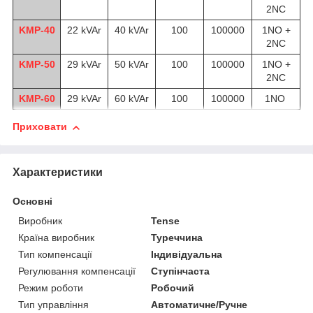
2NC
KMP-40
22 kVAr
40 kVAr
100
100000
1NO +
2NC
KMP-50
29 kVAr
50 kVAr
100
100000
1NO +
2NC
KMP-60
29 kVAr
60 kVAr
100
100000
1NO
Приховати
Характеристики
Основні
Виробник
Tense
Країна виробник
Туреччина
Тип компенсації
Індивідуальна
Регулювання компенсації
Ступінчаста
Режим роботи
Робочий
Тип управління
Автоматичне/Ручне