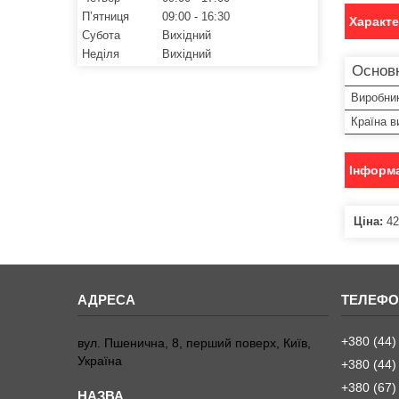
Пʼятниця
09:00
16:30
Характ
Субота
Вихідний
Неділя
Вихідний
Основ
Виробни
Країна в
Інформа
Ціна:
42
+380 (44)
вул. Пшенична, 8, перший поверх, Київ,
Україна
+380 (44)
+380 (67)