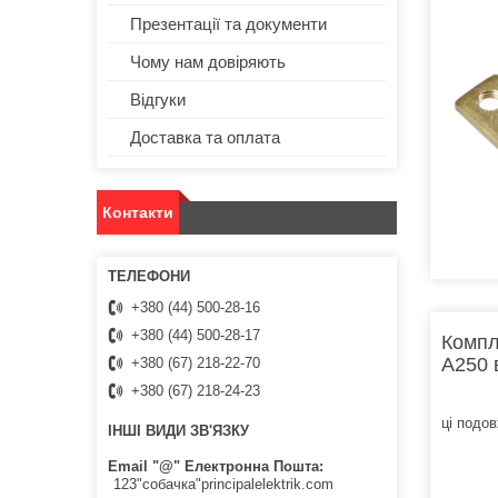
Презентації та документи
Чому нам довіряють
Відгуки
Доставка та оплата
Контакти
+380 (44) 500-28-16
+380 (44) 500-28-17
Компл
A250 
+380 (67) 218-22-70
+380 (67) 218-24-23
ці подов
ІНШІ ВИДИ ЗВ'ЯЗКУ
Email "@" Електронна Пошта
123"собачка"principalelektrik.com