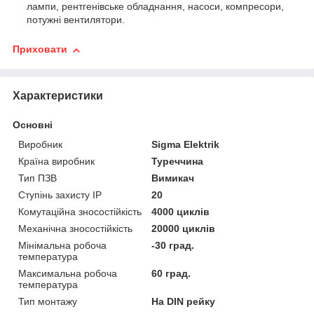
лампи, рентгенівське обладнання, насоси, компресори,
потужні вентилятори.
Приховати
Характеристики
Основні
Виробник
Sigma Elektrik
Країна виробник
Туреччина
Тип ПЗВ
Вимикач
Ступінь захисту IP
20
Комутаційна зносостійкість
4000 циклів
Механічна зносостійкість
20000 циклів
Мінімальна робоча
-30 град.
температура
Максимальна робоча
60 град.
температура
Тип монтажу
На DIN рейку