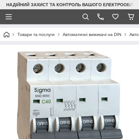
НАДІЙНИЙ ЗАХИСТ ТА КОНТРОЛЬ ВАШОГО ЕЛЕКТРООБЛА
Товари та послуги
Автоматичні вимикачі на DIN
Авто