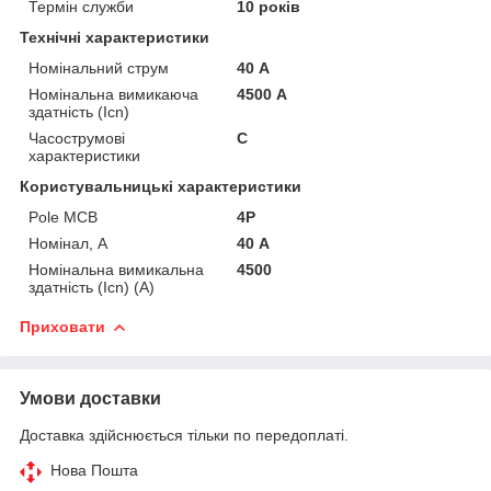
Термін служби
10 років
Технічні характеристики
Номінальний струм
40 А
Номінальна вимикаюча
4500 А
здатність (Icn)
Часострумові
C
характеристики
Користувальницькі характеристики
Pole MCB
4P
Номінал, А
40 А
Номінальна вимикальна
4500
здатність (Icn) (А)
Приховати
Умови доставки
Доставка здійснюється тільки по передоплаті.
Нова Пошта