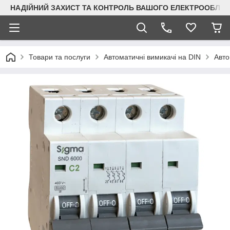
НАДІЙНИЙ ЗАХИСТ ТА КОНТРОЛЬ ВАШОГО ЕЛЕКТРООБЛА
Товари та послуги
Автоматичні вимикачі на DIN
Авто