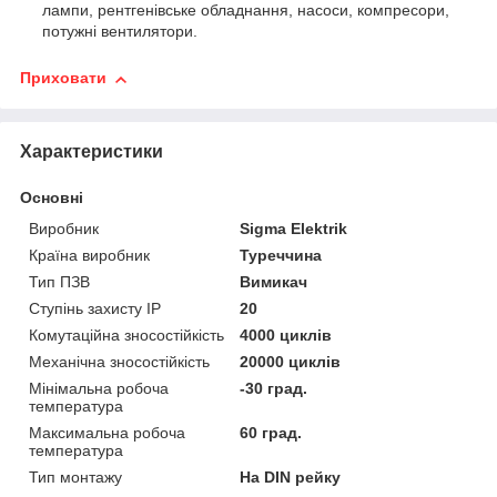
лампи, рентгенівське обладнання, насоси, компресори,
потужні вентилятори.
Приховати
Характеристики
Основні
Виробник
Sigma Elektrik
Країна виробник
Туреччина
Тип ПЗВ
Вимикач
Ступінь захисту IP
20
Комутаційна зносостійкість
4000 циклів
Механічна зносостійкість
20000 циклів
Мінімальна робоча
-30 град.
температура
Максимальна робоча
60 град.
температура
Тип монтажу
На DIN рейку