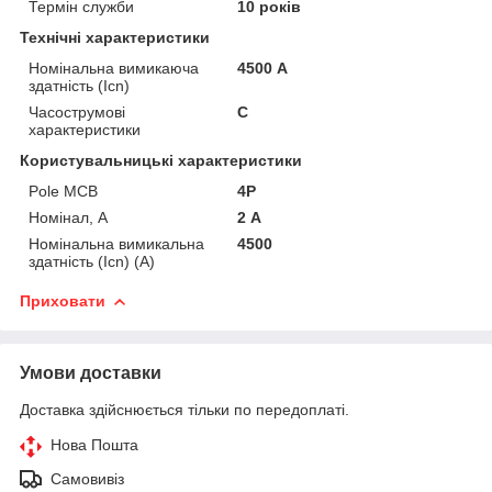
Термін служби
10 років
Технічні характеристики
Номінальна вимикаюча
4500 А
здатність (Icn)
Часострумові
C
характеристики
Користувальницькі характеристики
Pole MCB
4P
Номінал, А
2 А
Номінальна вимикальна
4500
здатність (Icn) (А)
Приховати
Умови доставки
Доставка здійснюється тільки по передоплаті.
Нова Пошта
Самовивіз