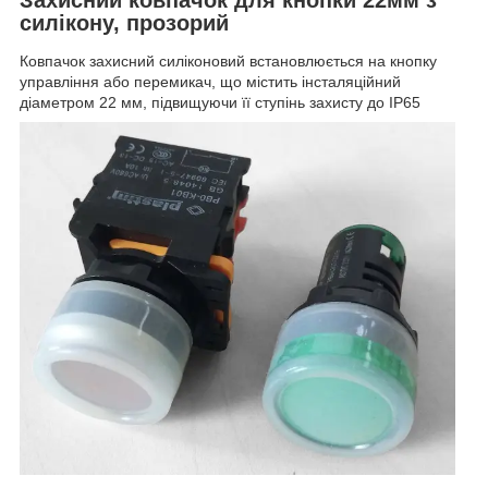
силікону, прозорий
Ковпачок захисний силіконовий встановлюється на кнопку
управління або перемикач, що містить інсталяційний
діаметром 22 мм, підвищуючи її ступінь захисту до IP65