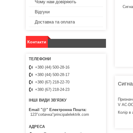
Чому нам довіряють
Відгуки
Доставка та оплата
Контакти
+380 (44) 500-28-16
+380 (44) 500-28-17
+380 (67) 218-22-70
Сигна
+380 (67) 218-24-23
Признач
ІНШІ ВИДИ ЗВ'ЯЗКУ
V AC-D
Email "@" Електронна Пошта
Колір в
123"собачка"principalelektrik.com