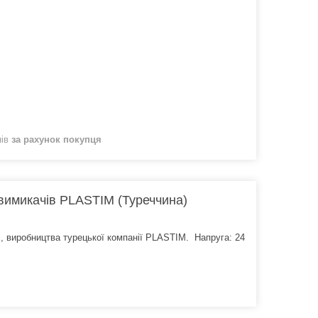
нів
за рахунок покупця
 вимикачів PLASTIM (Туреччина)
і, виробництва турецької компанії PLASTIM. Напруга: 24