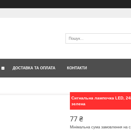
ДОСТАВКА ТА ОПЛАТА
КОНТАКТИ
Сигнальна лампочка LED, 24
зелена
77 ₴
Мінімальна сума замовлення на с