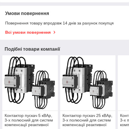
Умови повернення
Повернення товару впродовж 14 днів за рахунок покупця
Всі умови повернення
Подібні товари компанії
Контактор пускач 5 кВАр,
Контактор пускач 25 кВАр,
Конт
3-х полюсний для систем
3-х полюсний для систем
3-х 
компенсації реактивної
компенсації реактивної
комп