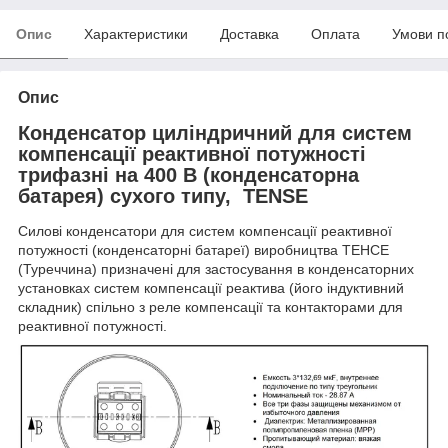
Опис
Характеристики
Доставка
Оплата
Умови п
Опис
Конденсатор циліндричний для систем
компенсації реактивної потужності
трифазні на 400 В (конденсаторна
батарея) сухого типу, TENSE
Силові конденсатори для систем компенсації реактивної
потужності (конденсаторні батареї) виробництва ТЕНСЕ
(Туреччина) призначені для застосування в конденсаторних
установках систем компенсації реактива (його індуктивний
складник) спільно з реле компенсації та контакторами для
реактивної потужності.