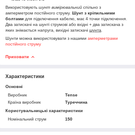
Використовують
шунт вимірювальний
спільно з
амперметром постійного струму.
Шунт з кріпильними
болтами
для підключення кабелю, має 4 точки підключення.
Два затискачі на шунті струмові або вхідні + два затискача з
яких знімається напруга, вихідні затискачі
шунта
.
Шунти можна використовувати з нашими
амперметрами
постійного струму
Приховати
Характеристики
Основні
Виробник
Tense
Країна виробник
Туреччина
Користувальницькі характеристики
Номінальний струм
150