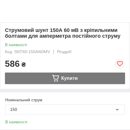
Струмовий шунт 150А 60 мВ з кріпильними
болтами для амперметра постійного струму
В наявності
Код: SNT60-150A/60MV
Роздріб
586
₴
Купити
Номінальний струм
150
В наявності