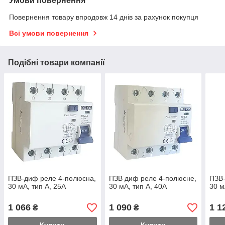
Умови повернення
Повернення товару впродовж 14 днів за рахунок покупця
Всі умови повернення
Подібні товари компанії
ПЗВ-диф реле 4-полюсна,
ПЗВ диф реле 4-полюсне,
ПЗВ-
30 мА, тип А, 25А
30 мА, тип A, 40А
30 м
1 066
1 090
1 1
₴
₴