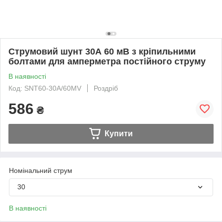
Струмовий шунт 30А 60 мВ з кріпильними
болтами для амперметра постійного струму
В наявності
Код: SNT60-30A/60MV
Роздріб
586
₴
Купити
Номінальний струм
30
В наявності