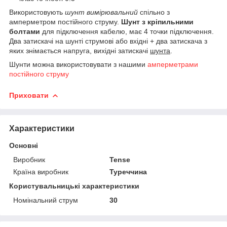
Використовують
шунт вимірювальний
спільно з
амперметром постійного струму.
Шунт з кріпильними
болтами
для підключення кабелю, має 4 точки підключення.
Два затискачі на шунті струмові або вхідні + два затискача з
яких знімається напруга, вихідні затискачі
шунта
.
Шунти можна використовувати з нашими
амперметрами
постійного струму
Приховати
Характеристики
Основні
Виробник
Tense
Країна виробник
Туреччина
Користувальницькі характеристики
Номінальний струм
30