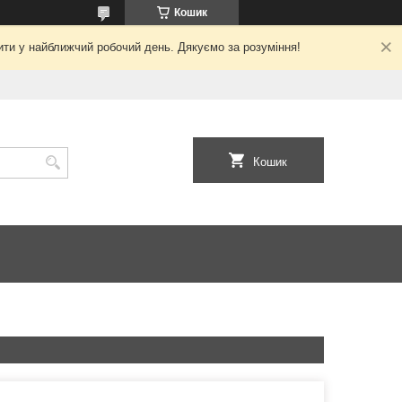
Кошик
ити у найближчий робочий день. Дякуємо за розуміння!
Кошик