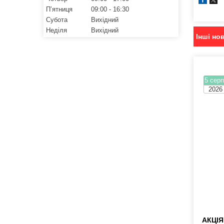
Пʼятниця
09:00
16:30
Субота
Вихідний
Неділя
Вихідний
Інші но
5 серп
2026
АКЦІЯ