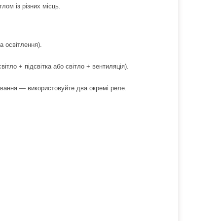
лом із різних місць.
а освітлення).
ітло + підсвітка або світло + вентиляція).
ування — використовуйте два окремі реле.