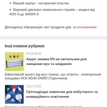
Міцний корпус - негорючий пластик.
Широкий діапазон номінальних струмів – моделі від
60/5 А до 4000/5 А
Докладнішу інформацію про продукти див.
за посиланням
Інші новини рубрики
05.08.2026
Акція: знижка 5% на світильник для
знищення мух та шкідників
Ефективний захист від мух і комах, що літають - електричний
знищувач ACK AG45-04000 (Туреччина)
29.07.2026
Світлодіодні лампочки для побутового та
комерційного освітлення
Завдяки широкому вибору потужності та колірної