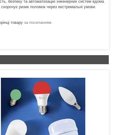
ість, безпеку та автоматизацію інженерних систем вдома
о скорочує ризик поломок через екстремальні умови.
орінці товару
за посиланням.