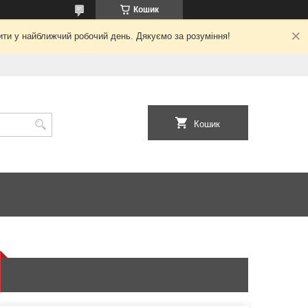
Кошик
ити у найближчий робочий день. Дякуємо за розуміння!
Кошик