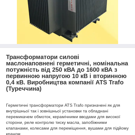
Трансформатори силові
маслонаповнені герметичні, номінальна
потужність від 250 кВА до 1600 кВА з
первинною напругою 10 кВ і вторинною
0,4 кВ. Виробництва компанії ATS Trafo
(Туреччина)
Герметичні трансформатори ATS Trafo призначені як для
внутрішньої так і зовнішньої установки та обладнані
перемикачем обмоток, керамічними вводами для високої
сторони, реле контролю тиску масла, запобіжними
клапанами, колесами для переміщення, вушами для підйому
краном.