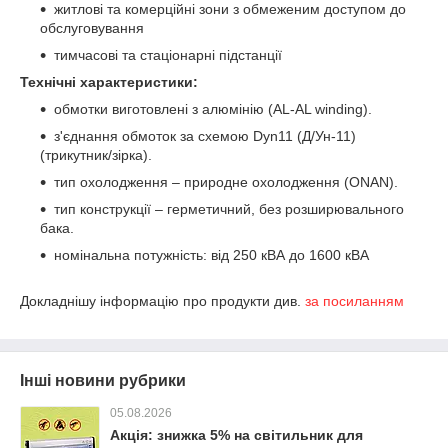
житлові та комерційні зони з обмеженим доступом до
обслуговування
тимчасові та стаціонарні підстанції
Технічні характеристики:
обмотки виготовлені з алюмінію (AL-AL winding).
з'єднання обмоток за схемою Dyn11 (Д/Ун-11)
(трикутник/зірка).
тип охолодження – природне охолодження (ONAN).
тип конструкції – герметичний, без розширювального
бака.
номінальна потужність: від 250 кВА до 1600 кВА
Докладнішу інформацію про продукти див.
за посиланням
Інші новини рубрики
05.08.2026
Акція: знижка 5% на світильник для