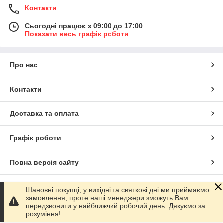
Контакти
Сьогодні працює з 09:00 до 17:00
Показати весь графік роботи
Про нас
Контакти
Доставка та оплата
Графік роботи
Повна версія сайту
Сайт створено на маркетплейсі
Prom.ua
Шановні покупці, у вихідні та святкові дні ми приймаємо
замовлення, проте наші менеджери зможуть Вам
передзвонити у найближчий робочий день. Дякуємо за
Політика конфіденційності
розуміння!