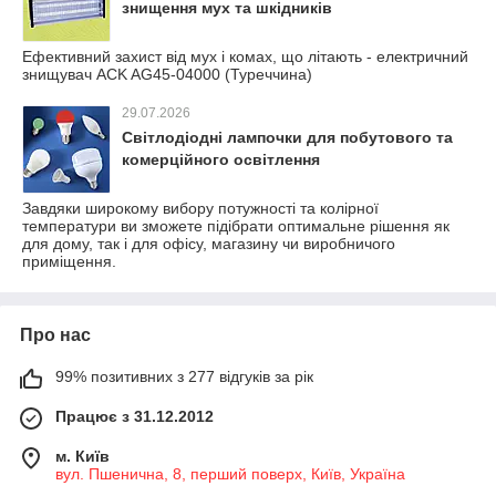
знищення мух та шкідників
Ефективний захист від мух і комах, що літають - електричний
знищувач ACK AG45-04000 (Туреччина)
29.07.2026
Світлодіодні лампочки для побутового та
комерційного освітлення
Завдяки широкому вибору потужності та колірної
температури ви зможете підібрати оптимальне рішення як
для дому, так і для офісу, магазину чи виробничого
приміщення.
Про нас
99% позитивних з 277 відгуків за рік
Працює з 31.12.2012
м. Київ
вул. Пшенична, 8, перший поверх, Київ, Україна