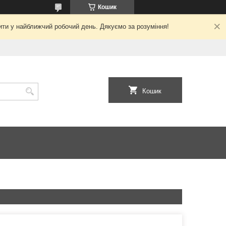
Кошик
ити у найближчий робочий день. Дякуємо за розуміння!
Кошик