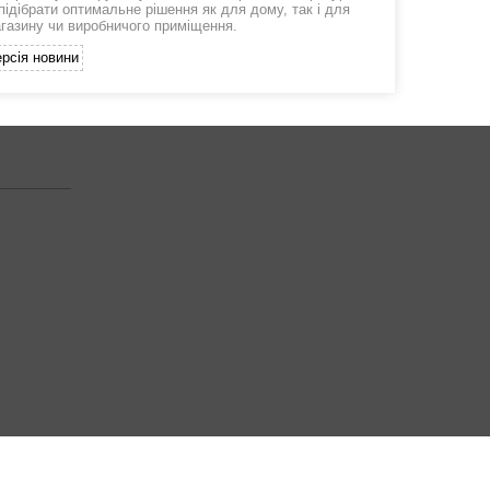
підібрати оптимальне рішення як для дому, так і для
агазину чи виробничого приміщення.
рсія новини