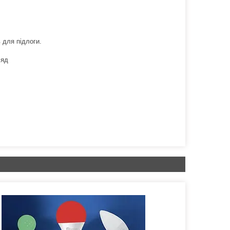
 для підлоги.
ляд