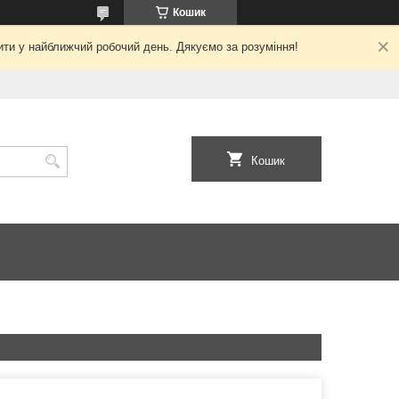
Кошик
ити у найближчий робочий день. Дякуємо за розуміння!
Кошик