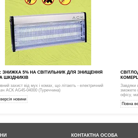
: ЗНИЖКА 5% НА СВІТИЛЬНИК ДЛЯ ЗНИЩЕННЯ
СВІТЛО
А ШКІДНИКІВ
КОМЕРЦ
вний захист від мух і комах, що літають - електричний
Завдяки 
ач ACK AG45-04000 (Туреччина)
зможете 
офісу, м
версія новини
Повна ве