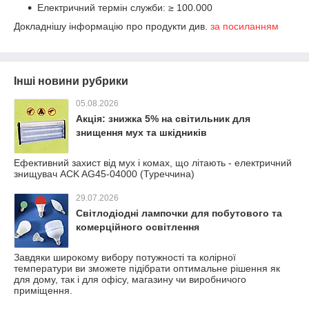
Електричний термін служби: ≥ 100.000
Докладнішу інформацію про продукти див.
за посиланням
Інші новини рубрики
05.08.2026
Акція: знижка 5% на світильник для
знищення мух та шкідників
Ефективний захист від мух і комах, що літають - електричний
знищувач ACK AG45-04000 (Туреччина)
29.07.2026
Світлодіодні лампочки для побутового та
комерційного освітлення
Завдяки широкому вибору потужності та колірної
температури ви зможете підібрати оптимальне рішення як
для дому, так і для офісу, магазину чи виробничого
приміщення.