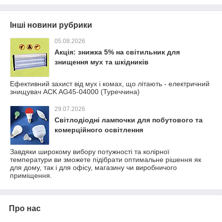
Інші новини рубрики
05.08.2026
Акція: знижка 5% на світильник для
знищення мух та шкідників
Ефективний захист від мух і комах, що літають - електричний
знищувач ACK AG45-04000 (Туреччина)
29.07.2026
Світлодіодні лампочки для побутового та
комерційного освітлення
Завдяки широкому вибору потужності та колірної
температури ви зможете підібрати оптимальне рішення як
для дому, так і для офісу, магазину чи виробничого
приміщення.
Про нас