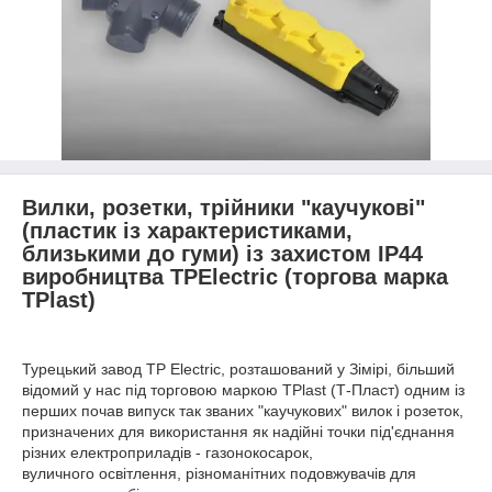
Вилки, розетки, трійники "каучукові"
(пластик із характеристиками,
близькими до гуми) із захистом IP44
виробництва TPElectric (торгова марка
TPlast)
Турецький завод TP Electric, розташований у Зімірі, більший
відомий у нас під торговою маркою TPlast (Т-Пласт) одним із
перших почав випуск так званих "каучукових" вилок і розеток,
призначених для використання як надійні точки під'єднання
різних електроприладів - газонокосарок,
вуличного освітлення, різноманітних подовжувачів для