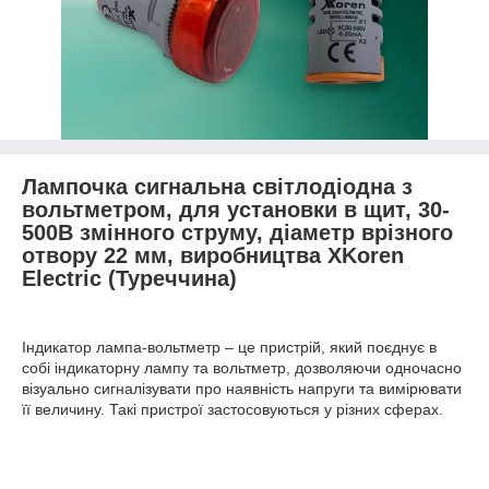
Лампочка сигнальна світлодіодна з
вольтметром, для установки в щит, 30-
500В змінного струму, діаметр врізного
отвору 22 мм, виробництва XKoren
Electric (Туреччина)
Індикатор лампа-вольтметр – це пристрій, який поєднує в
собі індикаторну лампу та вольтметр, дозволяючи одночасно
візуально сигналізувати про наявність напруги та вимірювати
її величину. Такі пристрої застосовуються у різних сферах.