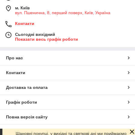
м. Київ
вул. Пшенична, 8, перший поверх, Київ, Україна
Контакти
Сьогодні вихідний
Показати весь графік роботи
Про нас
Контакти
Доставка та оплата
Графік роботи
Повна версія сайту
Сайт створено на маркетплейсі
Prom.ua
Шановні покупці, у вихідні та святкові дні ми приймаємо