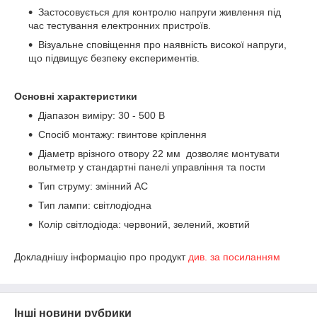
Застосовується для контролю напруги живлення під
час тестування електронних пристроїв.
Візуальне сповіщення про наявність високої напруги,
що підвищує безпеку експериментів.
Основні характеристики
Діапазон виміру: 30 - 500 В
Спосіб монтажу: гвинтове кріплення
Діаметр врізного отвору 22 мм дозволяє монтувати
вольтметр у стандартні панелі управління та пости
Тип струму: змінний AC
Тип лампи: світлодіодна
Колір світлодіода: червоний, зелений, жовтий
Докладнішу інформацію про продукт
див. за посиланням
Інші новини рубрики