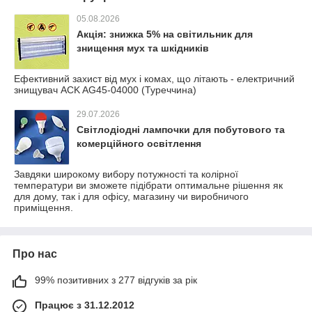
05.08.2026
Акція: знижка 5% на світильник для
знищення мух та шкідників
Ефективний захист від мух і комах, що літають - електричний
знищувач ACK AG45-04000 (Туреччина)
29.07.2026
Світлодіодні лампочки для побутового та
комерційного освітлення
Завдяки широкому вибору потужності та колірної
температури ви зможете підібрати оптимальне рішення як
для дому, так і для офісу, магазину чи виробничого
приміщення.
Про нас
99% позитивних з 277 відгуків за рік
Працює з 31.12.2012