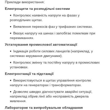
Приклади використання:
Електрощити та розподільчі системи
Контролює наявність напруги на фазах у
розподільчих щитах.
Виявлення перекосів фаз у трифазних системах.
Вказує напругу на шинах і запобігає помилкам при
перемиканнях.
Устаткування промислової автоматизації
Індикація роботи силових ланцюгів (наприклад, у
системах керування двигунами).
Контролює змінну та постійну напругу в промислових
установках.
Електростанції та підстанції
Використовується в щитах управління контролю
напруги на генераторах і трансформаторах.
Дозволяє швидко діагностувати аварійні ситуації,
наприклад обрив лінії або несправність джерела
живлення.
Лабораторне та випробувальне обладнання